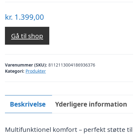
kr.
1.399,00
Gå til shop
Varenummer (SKU):
8112113004186936376
Kategori:
Produkter
Beskrivelse
Yderligere information
Multifunktionel komfort – perfekt støtte til