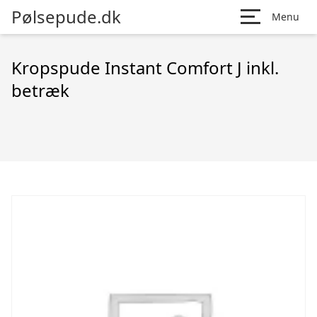
Pølsepude.dk
Menu
Kropspude Instant Comfort J inkl.
betræk