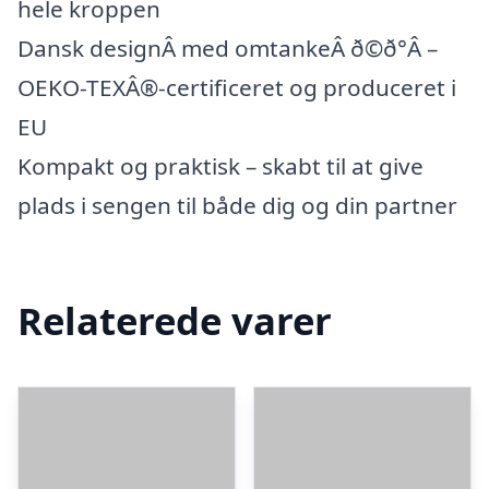
hele kroppen
Dansk designÂ med omtankeÂ ð©ð°Â –
OEKO-TEXÂ®-certificeret og produceret i
EU
Kompakt og praktisk – skabt til at give
plads i sengen til både dig og din partner
Relaterede varer