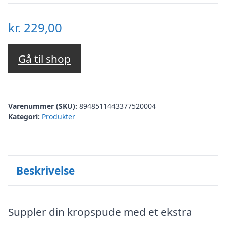
kr.
229,00
Gå til shop
Varenummer (SKU):
8948511443377520004
Kategori:
Produkter
Beskrivelse
Suppler din kropspude med et ekstra