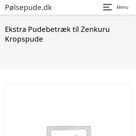
Pølsepude.dk
Menu
Ekstra Pudebetræk til Zenkuru
Kropspude